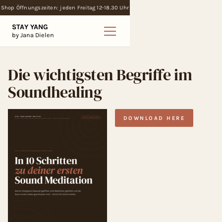
Shop Öffnungszeiten: jeden Freitag 12-18.30 Uhr
STAY YANG
by Jana Dielen
Die wichtigsten Begriffe im
Soundhealing
DOWNLOAD HERE