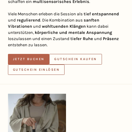
schaffen ein
multisensorisches Erlebnis
.
Viele Menschen erleben die Session als
tief entspannend
und
regulierend
. Die Kombination aus
sanften
Vibrationen
und
wohltuenden Klängen
kann dabei
unterstützen,
körperliche und mentale Anspannung
loszulassen und einen Zustand
tiefer Ruhe
und
Präsenz
entstehen zu lassen.
JETZT BUCHEN
GUTSCHEIN KAUFEN
GUTSCHEIN EINLÖSEN