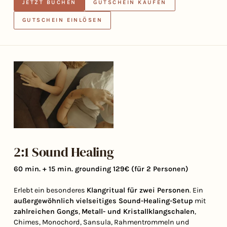
JETZT BUCHEN
GUTSCHEIN KAUFEN
GUTSCHEIN EINLÖSEN
2:1 Sound Healing
60 min. + 15 min. grounding 129€ (für 2 Personen)
Erlebt ein besonderes
Klangritual für zwei Personen
. Ein
außergewöhnlich vielseitiges Sound-Healing-Setup
mit
zahlreichen Gongs
,
Metall- und Kristallklangschalen
,
Chimes, Monochord, Sansula, Rahmentrommeln und