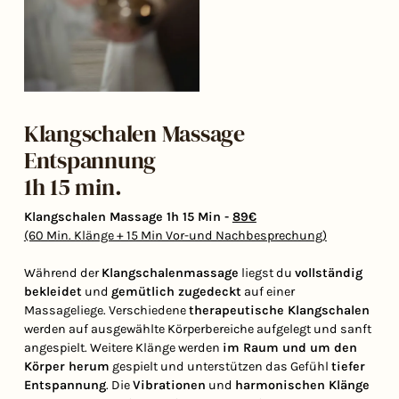
Klangschalen Massage
Entspannung
1h 15 min.
Klangschalen Massage 1h 15 Min -
89€
(60 Min. Klänge + 15 Min Vor-und Nachbesprechung)
Während der
Klangschalenmassage
liegst du
vollständig
bekleidet
und
gemütlich zugedeckt
auf einer
Massageliege. Verschiedene
therapeutische Klangschalen
werden auf ausgewählte Körperbereiche aufgelegt und sanft
angespielt. Weitere Klänge werden
im Raum und um den
Körper herum
gespielt und unterstützen das Gefühl
tiefer
Entspannung
. Die
Vibrationen
und
harmonischen Klänge