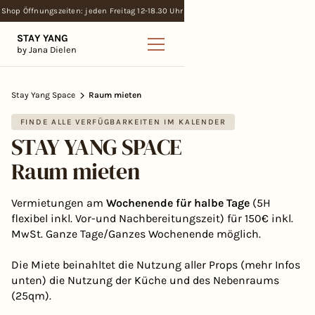
Shop Öffnungszeiten: jeden Freitag 12-18.30 Uhr
STAY YANG
by Jana Dielen
Stay Yang Space
Raum mieten
FINDE ALLE VERFÜGBARKEITEN IM KALENDER
STAY YANG SPACE
Raum mieten
Vermietungen am
Wochenende für halbe Tage
(5H
flexibel inkl. Vor-und Nachbereitungszeit) für 150€ inkl.
MwSt. Ganze Tage/Ganzes Wochenende möglich.
Die Miete beinahltet die Nutzung aller Props (mehr Infos
unten) die Nutzung der Küche und des Nebenraums
(25qm).