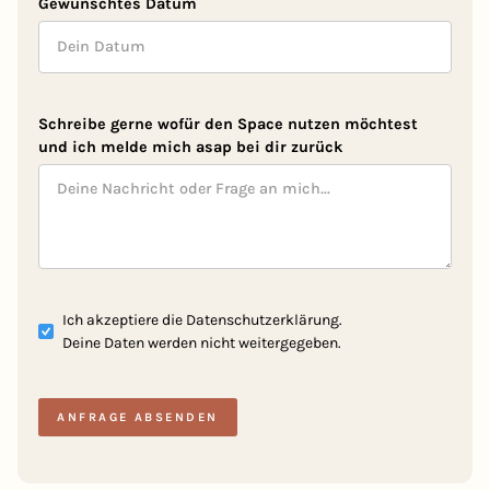
Gewünschtes Datum
Schreibe gerne wofür den Space nutzen möchtest
und ich melde mich asap bei dir zurück
Ich akzeptiere die
Datenschutzerklärung.
Deine Daten werden nicht weitergegeben.