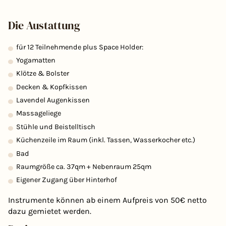
Die Austattung
für 12 Teilnehmende plus Space Holder:
Yogamatten
Klötze & Bolster
Decken & Kopfkissen
Lavendel Augenkissen
Massageliege
Stühle und Beistelltisch
Küchenzeile im Raum (inkl. Tassen, Wasserkocher etc.)
Bad
Raumgröße ca. 37qm + Nebenraum 25qm
Eigener Zugang über Hinterhof
Instrumente können ab einem Aufpreis von 50€ netto
dazu gemietet werden.