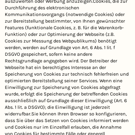
auszuwerten oder Werbung anzuzeigen.Cookies, die zur
Durchführung des elektronischen
Kommunikationsvorgangs (notwendige Cookies) oder
zur Bereitstellung bestimmter, von Ihnen gewünschter
Features (funktionale Cookies, z. B. für die Warenkorb-
Funktion) oder zur Optimierung der Webseite (z.B.
Cookies zur Messung des Webpublikums) benötigt
werden, werden auf Grundlage von Art. 6 Abs. 1 lit. f
DSGVO gespeichert, sofern keine andere
Rechtsgrundlage angegeben wird. Der Betreiber der
Webseite hat ein berechtigtes Interesse an der
Speicherung von Cookies zur technisch fehlerfreien und
optimierten Bereitstellung seiner Services. Wenn eine
Einwilligung zur Speicherung von Cookies abgefragt
wurde, erfolgt die Speicherung der betreffenden Cookies
ausschließlich auf Grundlage dieser Einwilligung (Art. 6
Abs. 1 lit. a DSGVO); die Einwilligung ist jederzeit
widerrufbar.Sie können Ihren Browser so konfigurieren,
dass Sie über das Setzen von Cookies informiert werden
und Cookies nur im Einzelfall erlauben, die Annahme
von Cookies für bestimmte Fälle oder generell