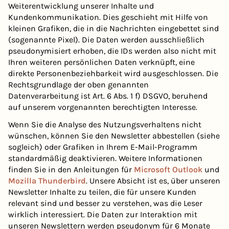
Weiterentwicklung unserer Inhalte und
Kundenkommunikation. Dies geschieht mit Hilfe von
kleinen Grafiken, die in die Nachrichten eingebettet sind
(sogenannte Pixel). Die Daten werden ausschließlich
pseudonymisiert erhoben, die IDs werden also nicht mit
Ihren weiteren persönlichen Daten verknüpft, eine
direkte Personenbeziehbarkeit wird ausgeschlossen. Die
Rechtsgrundlage der oben genannten
Datenverarbeitung ist Art. 6 Abs. 1 f) DSGVO, beruhend
auf unserem vorgenannten berechtigten Interesse.
Wenn Sie die Analyse des Nutzungsverhaltens nicht
wünschen, können Sie den Newsletter abbestellen (siehe
sogleich) oder Grafiken in Ihrem E-Mail-Programm
standardmäßig deaktivieren. Weitere Informationen
finden Sie in den Anleitungen für
Microsoft Outlook
und
Mozilla Thunderbird
. Unsere Absicht ist es, über unseren
Newsletter Inhalte zu teilen, die für unsere Kunden
relevant sind und besser zu verstehen, was die Leser
wirklich interessiert. Die Daten zur Interaktion mit
unseren Newslettern werden pseudonym für 6 Monate