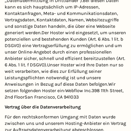
„Datenübermittlung in Drittländer“).Bei diesen Daten
kann es sich hauptsächlich um IP-Adressen,
Kontaktanfragen, Meta- und Kommunikationsdaten,
Vertragsdaten, Kontaktdaten, Namen, Websitezugriffe
und sonstige Daten handeln, die über eine Webseite
generiert werden.Der Hoster wird eingesetzt, um unseren
potenziellen und bestehenden Kunden (Art. 6 Abs. 1 lit. b
DSGVO) eine Vertragserfüllung zu ermöglichen und um
unser Online-Angebot durch einen professionellen
Anbieter sicher, schnell und effizient bereitzustellen (Art.
6 Abs. 1 lit. f DSGVO).Unser Hoster wird Ihre Daten nur so
weit verarbeiten, wie dies zur Erfüllung seiner
Leistungspflichten notwendig ist und unsere
Anweisungen in Bezug auf diese Daten befolgen.Wir
setzen folgenden Hoster ein:Webflow Inc.398 11th Street,
2nd FloorSan Francisco, CA 941033
Vertrag über die Datenverarbeitung
Für den rechtskonformen Umgang mit Daten wurde
zwischen uns und unserem Hosting-Anbieter ein Vertrag
zur Auftragsdatenverarbeitung abgeschlossen.