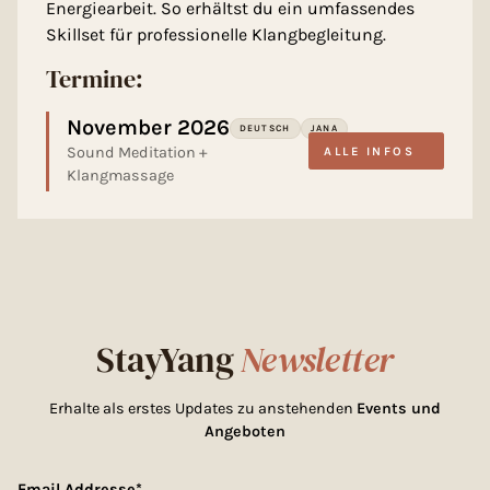
Energiearbeit. So erhältst du ein umfassendes
Skillset für professionelle Klangbegleitung.
Termine:
November 2026
DEUTSCH
JANA
Sound Meditation +
ALLE INFOS
Klangmassage
StayYang
Newsletter
Erhalte als erstes Updates zu anstehenden
Events und
Angeboten
Email Addresse*