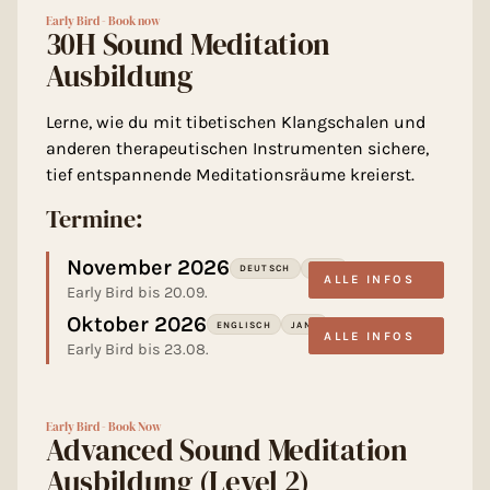
Early Bird - Book now
30H Sound Meditation
Ausbildung
Lerne, wie du mit tibetischen Klangschalen und
anderen therapeutischen Instrumenten sichere,
tief entspannende Meditationsräume kreierst.
Termine:
November 2026
DEUTSCH
JANA
ALLE INFOS
Early Bird bis 20.09.
Oktober 2026
ENGLISCH
JANA
ALLE INFOS
Early Bird bis 23.08.
Early Bird - Book Now
Advanced Sound Meditation
Ausbildung (Level 2)