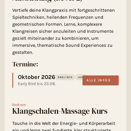
Vertiefe deine Klangpraxis mit fortgeschrittenen
Spieltechniken, heilenden Frequenzen und
geometrischen Formen. Lerne, komplexere
Klangreisen sicher anzuleiten und Instrumente
gezielt miteinander zu kombinieren, um
immersive, thematische Sound Experiences zu
gestalten.
Termine:
Oktober 2026
ENGLISCH
JANA
ALLE INFOS
Early Bird bis 23.08.
Book now
Klangschalen-Massage Kurs
Tauche in die Welt der Energie- und Körperarbeit
ein und lerne zwei fundierte, klar strukturierte