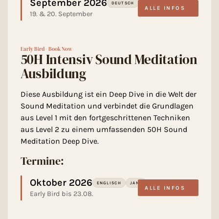
September 2026
DEUTSCH
LOU
ALLE INFOS
19. & 20. September
Early Bird - Book Now
50H Intensiv Sound Meditation
Ausbildung
Diese Ausbildung ist ein Deep Dive in die Welt der
Sound Meditation und verbindet die Grundlagen
aus Level 1 mit den fortgeschrittenen Techniken
aus Level 2 zu einem umfassenden 50H Sound
Meditation Deep Dive.
Termine:
Oktober 2026
ENGLISCH
JANA
ALLE INFOS
Early Bird bis 23.08.